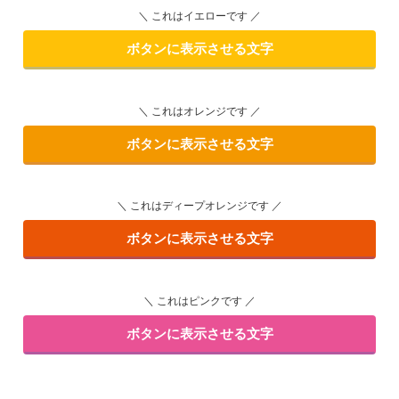
＼ これはイエローです ／
ボタンに表示させる文字
＼ これはオレンジです ／
ボタンに表示させる文字
＼ これはディープオレンジです ／
ボタンに表示させる文字
＼ これはピンクです ／
ボタンに表示させる文字